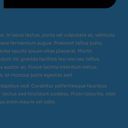
s. In lacus lectus, porta vel vulputate ac, vehicula
suere fermentum augue. Praesent tellus justo,
tricies iaculis ipsum vitae placerat. Morbi
dunt mi, gravida facilisis leo nisi nec tellus.
us auctor ac. Fusce lacinia interdum metus.
m, id rhoncus justo egestas sed.
dapibus sed. Curabitur pellentesque faucibus
lectus sed tincidunt sodales. Proin lobortis, nibh
sus enim mauris vel odio.