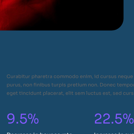
Curabitur pharetra commodo enim, id cursus neque 
purus, non finibus turpis pretium non. Donec tempor 
eget tincidunt placerat, elit sem luctus est, sed cur
9.5%
22.5%