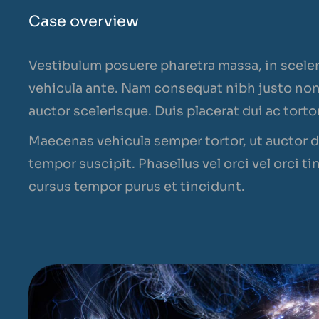
Case overview
Vestibulum posuere pharetra massa, in sceler
vehicula ante. Nam consequat nibh justo non
auctor scelerisque. Duis placerat dui ac tortor
Maecenas vehicula semper tortor, ut auctor di
tempor suscipit. Phasellus vel orci vel orci t
cursus tempor purus et tincidunt.