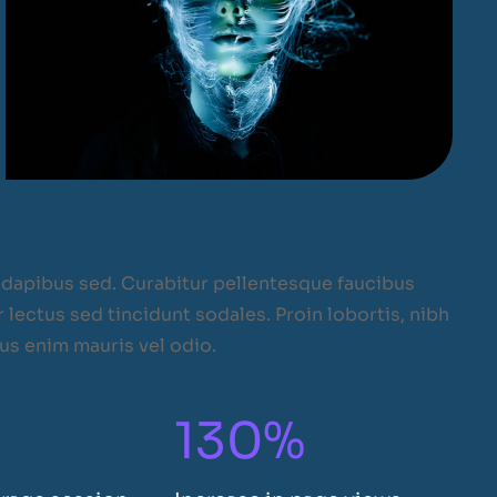
dapibus sed. Curabitur pellentesque faucibus
lectus sed tincidunt sodales. Proin lobortis, nibh
sus enim mauris vel odio.
130%