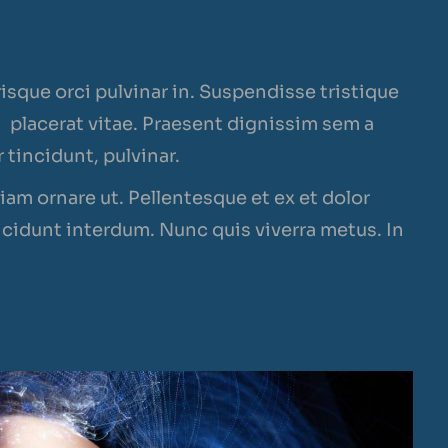
isque orci pulvinar in. Suspendisse tristique
 placerat vitae. Praesent dignissim sem a
 tincidunt, pulvinar.
am ornare ut. Pellentesque et ex et dolor
incidunt interdum. Nunc quis viverra metus. In