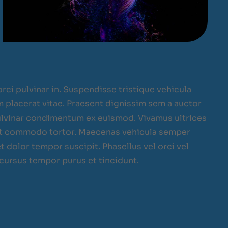
ci pulvinar in. Suspendisse tristique vehicula
m placerat vitae. Praesent dignissim sem a auctor
 pulvinar condimentum ex euismod. Vivamus ultrices
, ut commodo tortor. Maecenas vehicula semper
et dolor tempor suscipit. Phasellus vel orci vel
 cursus tempor purus et tincidunt.