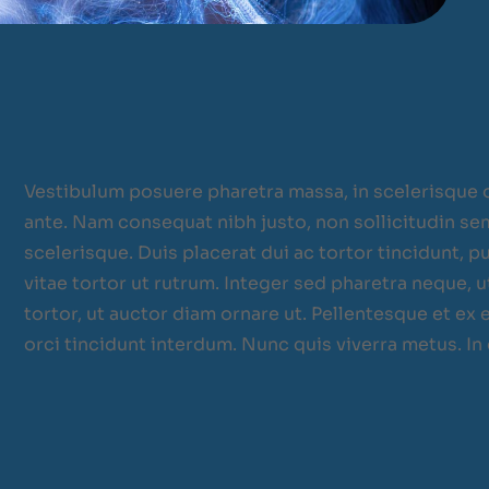
Vestibulum posuere pharetra massa, in scelerisque or
ante. Nam consequat nibh justo, non sollicitudin se
scelerisque. Duis placerat dui ac tortor tincidunt,
vitae tortor ut rutrum. Integer sed pharetra neque
tortor, ut auctor diam ornare ut. Pellentesque et ex 
orci tincidunt interdum. Nunc quis viverra metus. In