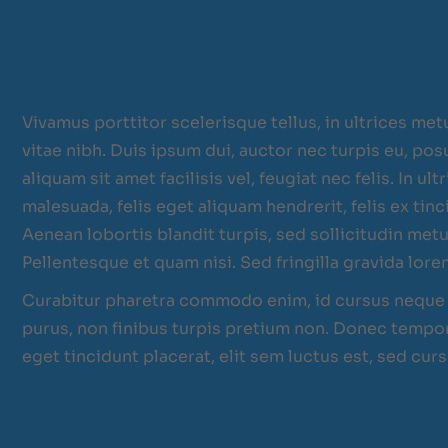
Vivamus porttitor scelerisque tellus, in ultrices metu
vitae nibh. Duis ipsum dui, auctor nec turpis eu, po
aliquam sit amet facilisis vel, feugiat nec felis. In ul
malesuada, felis eget aliquam hendrerit, felis ex tinci
Aenean lobortis blandit turpis, sed sollicitudin met
Pellentesque et quam nisi. Sed fringilla gravida lore
Curabitur pharetra commodo enim, id cursus neque 
purus, non finibus turpis pretium non. Donec tempor 
eget tincidunt placerat, elit sem luctus est, sed cur